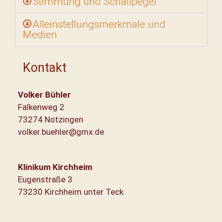
Stimmung und Schallpegel
Alleinstellungsmerkmale und
Medien
Kontakt
Volker Bühler
Falkenweg 2
73274 Notzingen
volker.buehler@gmx.de
Klinikum Kirchheim
Eugenstraße 3
73230 Kirchheim unter Teck