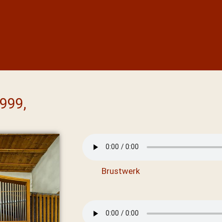
999,
Brustwerk