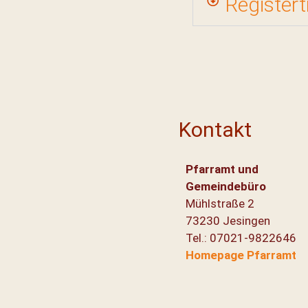
Registert
Kontakt
Pfarramt und
Gemeindebüro
Mühlstraße 2
73230 Jesingen
Tel.: 07021-9822646
Homepage Pfarramt