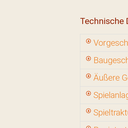
Technische 
Vorgesch
Baugesch
Äußere G
Spielanla
Spieltrakt