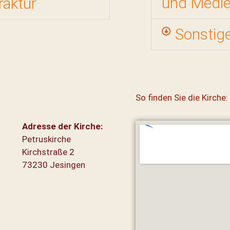
und Medi
raktur
Sonstig
So finden Sie die Kirche:
Adresse der Kirche:
Petruskirche
Kirchstraße 2
73230 Jesingen