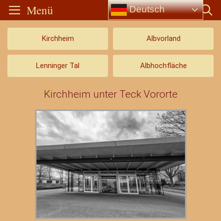
Menü
Deutsch
Kirchheim
Albvorland
Lenninger Tal
Albhochfläche
Kirchheim unter Teck Vororte