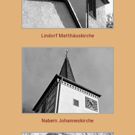
Lindorf Matthäuskirche
Nabern Johanneskirche